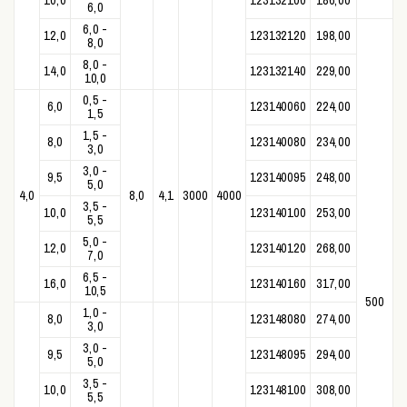
10,0
123132100
186,00
6,0
6,0 -
12,0
123132120
198,00
8,0
8,0 -
14,0
123132140
229,00
10,0
0,5 -
6,0
123140060
224,00
1,5
1,5 -
8,0
123140080
234,00
3,0
3,0 -
9,5
123140095
248,00
5,0
4,0
8,0
4,1
3000
4000
3,5 -
10,0
123140100
253,00
5,5
5,0 -
12,0
123140120
268,00
7,0
6,5 -
16,0
123140160
317,00
10,5
500
1,0 -
8,0
123148080
274,00
3,0
3,0 -
9,5
123148095
294,00
5,0
3,5 -
10,0
123148100
308,00
5,5